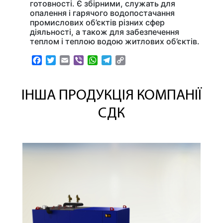
готовності. Є збірними, служать для
опалення і гарячого водопостачання
промислових об’єктів різних сфер
діяльності, а також для забезпечення
теплом і теплою водою житлових об’єктів.
Facebook
Twitter
Email
Viber
WhatsApp
Telegram
Copy
Link
ІНША ПРОДУКЦІЯ КОМПАНІЇ
СДК