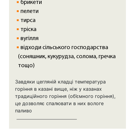
брикети
пелети
тирса
тріска
вугілля
відходи сільського господарства
(соняшник, кукурудза, солома, гречка
тощо)
Завдяки цегляній кладці температура
горіння в казані вище, ніж у казанах
традиційного горіння (об’ємного горіння),
це дозволяє спалювати в них вологе
паливо