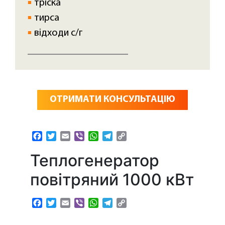
тріска
тирса
відходи с/г
ОТРИМАТИ КОНСУЛЬТАЦІЮ
Facebook
Twitter
Email
Viber
WhatsApp
Telegram
Copy
Link
Теплогенератор
повітряний 1000 кВт
Facebook
Twitter
Email
Viber
WhatsApp
Telegram
Copy
Link