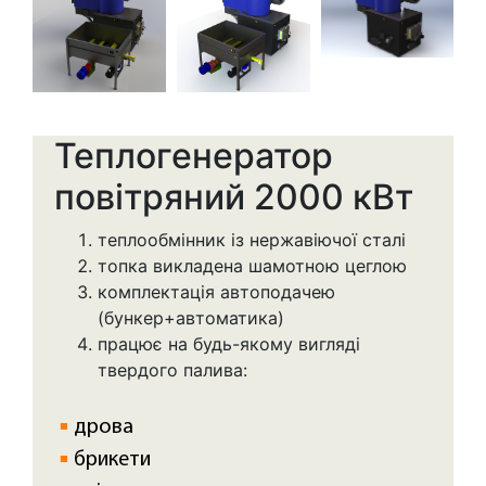
Теплогенератор
повітряний 2000 кВт
теплообмінник із нержавіючої сталі
топка викладена шамотною цеглою
комплектація автоподачею
(бункер+автоматика)
працює на будь-якому вигляді
твердого палива:
дрова
брикети