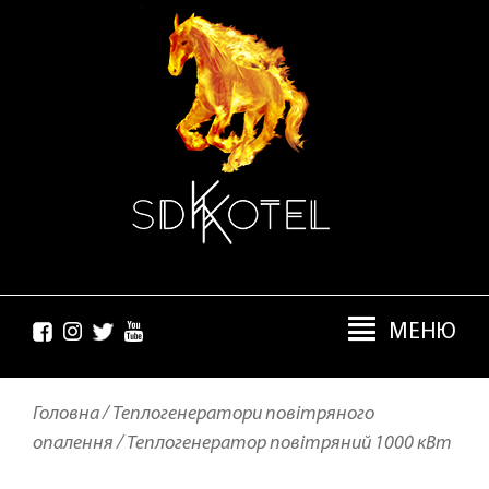
МЕНЮ
Головна /
Теплогенератори повітряного
опалення /
Теплогенератор повітряний 1000 кВт