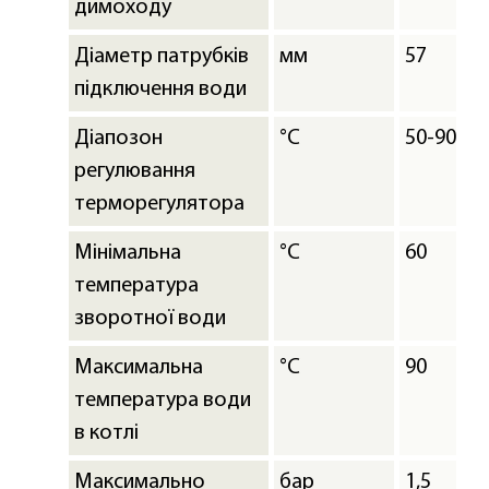
димоходу
Діаметр патрубків
мм
57
підключення води
Діапозон
°C
50-90
регулювання
терморегулятора
Мінімальна
°C
60
температура
зворотної води
Максимальна
°C
90
температура води
в котлі
Максимально
бар
1,5