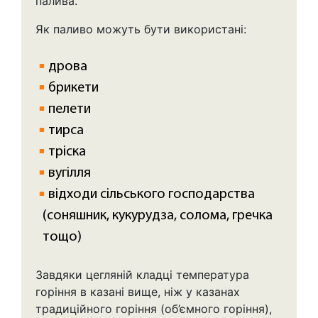
палива.
Як паливо можуть бути використані:
дрова
брикети
пелети
тирса
тріска
вугілля
відходи сільського господарства
(соняшник, кукурудза, солома, гречка
тощо)
Завдяки цегляній кладці температура
горіння в казані вище, ніж у казанах
традиційного горіння (об’ємного горіння),