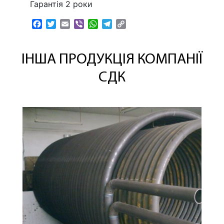
Гарантія 2 роки
Facebook
Twitter
Email
Viber
WhatsApp
Telegram
Copy
Link
ІНША ПРОДУКЦІЯ КОМПАНІЇ
СДК