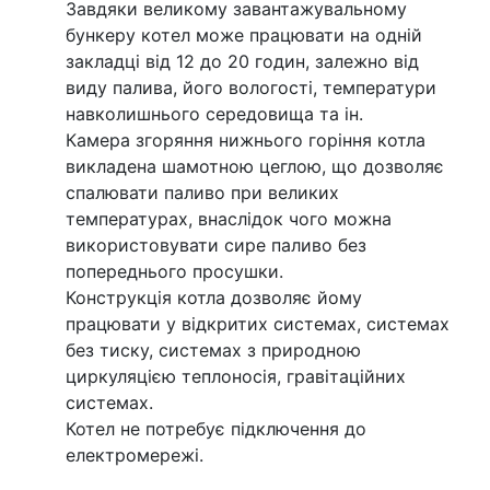
Завдяки великому завантажувальному
бункеру котел може працювати на одній
закладці від 12 до 20 годин, залежно від
виду палива, його вологості, температури
навколишнього середовища та ін.
Камера згоряння нижнього горіння котла
викладена шамотною цеглою, що дозволяє
спалювати паливо при великих
температурах, внаслідок чого можна
використовувати сире паливо без
попереднього просушки.
Конструкція котла дозволяє йому
працювати у відкритих системах, системах
без тиску, системах з природною
циркуляцією теплоносія, гравітаційних
системах.
Котел не потребує підключення до
електромережі.