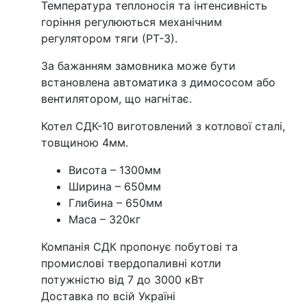
Температура теплоносія та інтенсивність
горіння регулюються механічним
регулятором тяги (РТ-3).
За бажанням замовника може бути
встановлена автоматика з димососом або
вентилятором, що нагнітає.
Котел СДК-10 виготовлений з котлової сталі,
товщиною 4мм.
Висота – 1300мм
Ширина – 650мм
Глибина – 650мм
Маса – 320кг
Компанія СДК пропонує побутові та
промислові твердопаливні котли
потужністю від 7 до 3000 кВт
Доставка по всій Україні