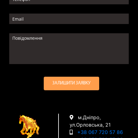
м.Дніпро,
ул.Орловська, 21
+38 067 720 57 86