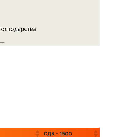
 господарства
СДК - 1500