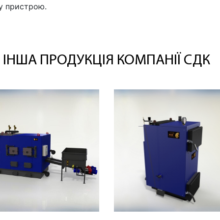
ру пристрою.
ІНША ПРОДУКЦІЯ КОМПАНІЇ СДК