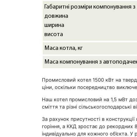
Габаритні розміри компонування 
довжина
ширина
висота
Маса котла, кг
Маса компонування з автоподачею
Промисловий котел 1500 кВт на твердо
ціни, оскільки посередництво виключен
Наш котел промисловий на 1,5 мВт дозв
сміття та різні сільськогосподарські в
За рахунок присутності в конструкції
горіння, а ККД зростає до рекордних 
індивідуально для кожного об’єкта. У 