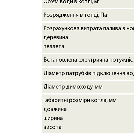
Об'єм води в котлі, м³
Розрядження в топці, Па
Розрахункова витрата палива в но
деревина
пеллета
Встановлена електрична потужніст
Діаметр патрубків підключення в
Діаметр димоходу, мм
Габаритні розміри котла, мм
довжина
ширина
висота