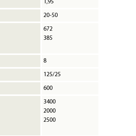
1,95
20-50
672
385
8
125/25
600
3400
2000
2500