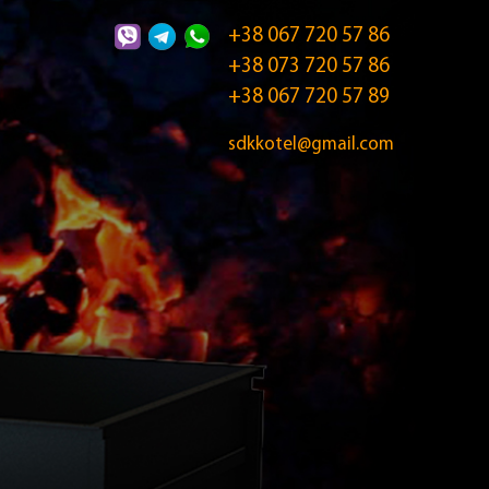
+38 067 720 57 86
+38 073 720 57 86
+38 067 720 57 89
sdkkotel@gmail.com