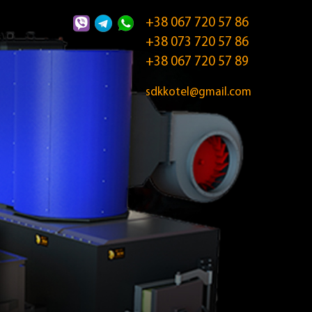
+38 067 720 57 86
+38 073 720 57 86
+38 067 720 57 89
sdkkotel@gmail.com