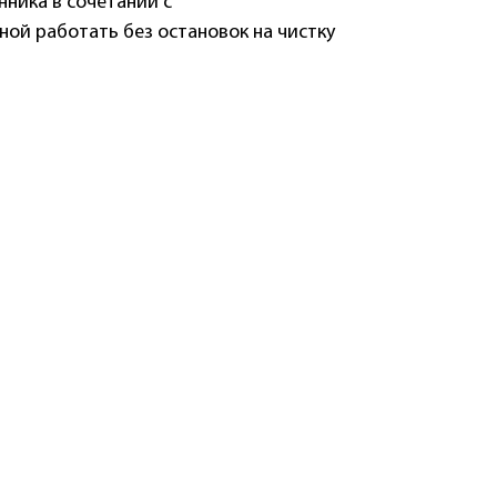
ника в сочетании с
ой работать без остановок на чистку