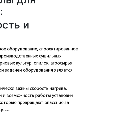
:
ость и
ое оборудование, спроектированное
 производственных сушильных
рновых культур, опилок, агросырья
ой задачей оборудования является
ически важны скорость нагрева,
и и возможность работы установки
 которые превращают опасение за
цесс.