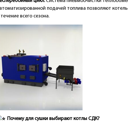
есперебойный цикл:
Система пневмоочистки теплообмен
втоматизированной подачей топлива позволяют котельн
 течение всего сезона.
Почему для сушки выбирают котлы СДК?