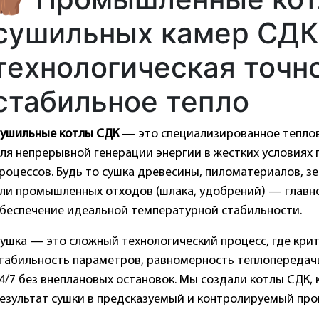
сушильных камер СДК
технологическая точн
стабильное тепло
ушильные котлы СДК
— это специализированное теплов
ля непрерывной генерации энергии в жестких условиях
роцессов. Будь то сушка древесины, пиломатериалов, зе
ли промышленных отходов (шлака, удобрений) — главн
беспечение идеальной температурной стабильности.
ушка — это сложный технологический процесс, где крит
табильность параметров, равномерность теплопередач
4/7 без внеплановых остановок. Мы создали котлы СДК,
езультат сушки в предсказуемый и контролируемый про