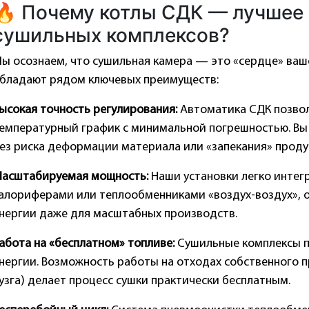
🔥 Почему котлы СДК — лучшее
сушильных комплексов?
ы осознаем, что сушильная камера — это «сердце» ваш
бладают рядом ключевых преимуществ:
ысокая точность регулирования:
Автоматика СДК позво
емпературный график с минимальной погрешностью. Вы
ез риска деформации материала или «запекания» проду
асштабируемая мощность:
Наши установки легко инте
алориферами или теплообменниками «воздух-воздух»,
нергии даже для масштабных производств.
абота на «бесплатном» топливе:
Сушильные комплексы 
нергии. Возможность работы на отходах собственного пр
узга) делает процесс сушки практически бесплатным.