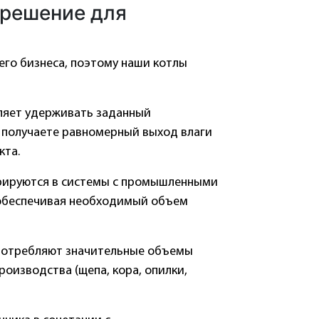
 решение для
его бизнеса, поэтому наши котлы
ляет удерживать заданный
 получаете равномерный выход влаги
кта.
грируются в системы с промышленными
 обеспечивая необходимый объем
потребляют значительные объемы
оизводства (щепа, кора, опилки,