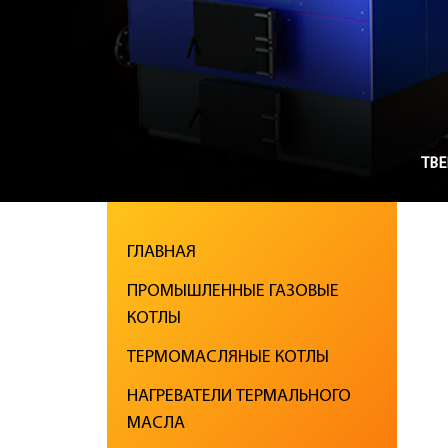
ТВ
ГЛАВНАЯ
ПРОМЫШЛЕННЫЕ ГАЗОВЫЕ
КОТЛЫ
ТЕРМОМАСЛЯНЫЕ КОТЛЫ
НАГРЕВАТЕЛИ ТЕРМАЛЬНОГО
МАСЛА